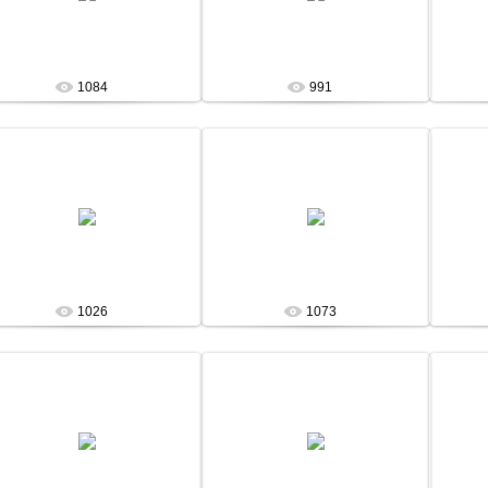
admin
admin
1084
991
13 Января 13
13 Января 13
admin
admin
1026
1073
13 Января 13
13 Января 13
admin
admin