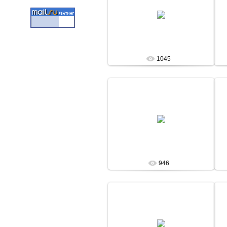
13 Января 13
admin
1045
13 Января 13
admin
946
13 Января 13