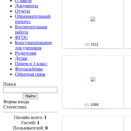
О школе
Документы
Отчеты
13 Января 13
Образовательный
процесс
admin
Воспитательная
работа
ФГОС
Консультирование
1011
для учеников
Родителям
Детям
Прием в 1 класс
Фотоальбомы
Обратная связь
13 Января 13
Поиск
admin
Форма входа
1068
Статистика
Онлайн всего:
1
Гостей:
1
Пользователей:
0