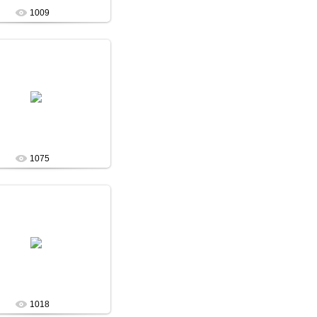
1009
13 Января 13
admin
1075
13 Января 13
admin
1018