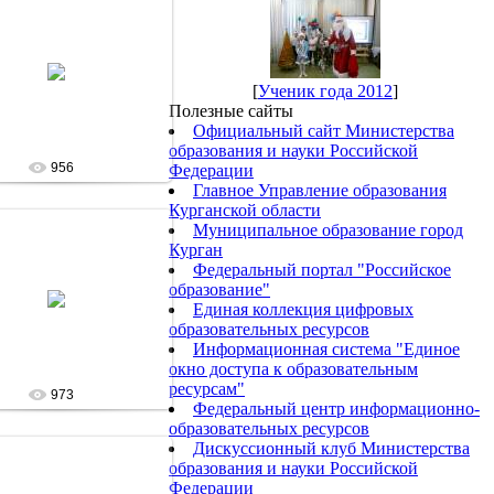
13 Января 13
[
Ученик года 2012
]
admin
Полезные сайты
Официальный сайт Министерства
образования и науки Российской
956
Федерации
Главное Управление образования
Курганской области
Муниципальное образование город
Курган
Федеральный портал "Российское
13 Января 13
образование"
Единая коллекция цифровых
admin
образовательных ресурсов
Информационная система "Единое
окно доступа к образовательным
ресурсам"
973
Федеральный центр информационно-
образовательных ресурсов
Дискуссионный клуб Министерства
образования и науки Российской
Федерации