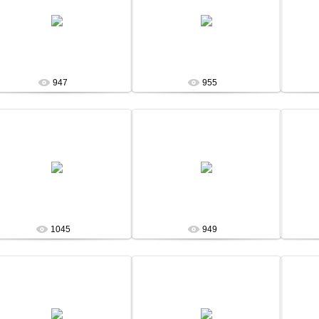
13 Января 13
13 Января 13
admin
admin
947
955
13 Января 13
13 Января 13
admin
admin
1045
949
13 Января 13
13 Января 13