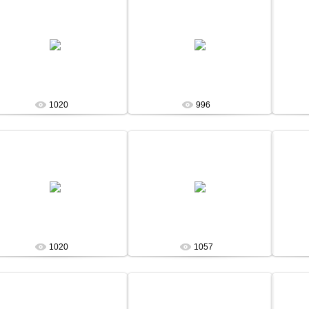
13 Января 13
13 Января 13
admin
admin
1020
996
13 Января 13
13 Января 13
admin
admin
1020
1057