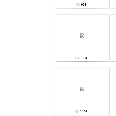
993
13 Января 13
admin
1094
13 Января 13
admin
1044