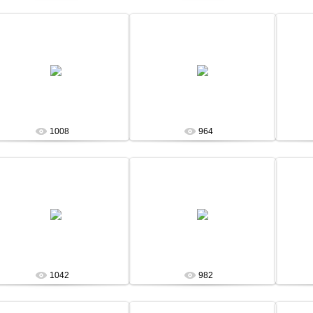
13 Января 13
13 Января 13
admin
admin
1008
964
13 Января 13
13 Января 13
admin
admin
1042
982