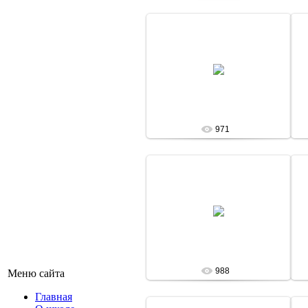
13 Января 13
admin
971
13 Января 13
admin
988
Меню сайта
Главная