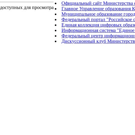
Официальный сайт Министерства о
 доступных для просмотра
Главное Управление образования К
Муниципальное образование город
Федеральный портал "Российское 
Единая коллекция цифровых образ
Информационная система "Единое 
Федеральный центр информационн
Дискуссионный клуб Министерства