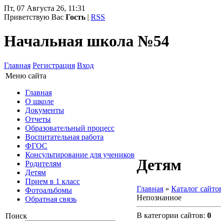
Пт, 07 Августа 26, 11:31
Приветствую Вас
Гость
|
RSS
Начальная школа №54
Главная
Регистрация
Вход
Меню сайта
Главная
О школе
Документы
Отчеты
Образовательный процесс
Воспитательная работа
ФГОС
Консультирование для учеников
Детям
Родителям
Детям
Прием в 1 класс
Главная
»
Каталог сайто
Фотоальбомы
Непознанное
Обратная связь
В категории сайтов
:
0
Поиск