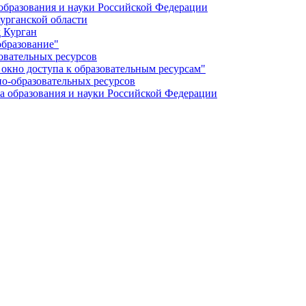
бразования и науки Российской Федерации
урганской области
 Курган
образование"
овательных ресурсов
окно доступа к образовательным ресурсам"
о-образовательных ресурсов
 образования и науки Российской Федерации