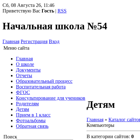
Сб, 08 Августа 26, 11:46
Приветствую Вас
Гость
|
RSS
Начальная школа №54
Главная
Регистрация
Вход
Меню сайта
Главная
О школе
Документы
Отчеты
Образовательный процесс
Воспитательная работа
ФГОС
Консультирование для учеников
Детям
Родителям
Детям
Прием в 1 класс
Главная
»
Каталог сайто
Фотоальбомы
Компьютеры
Обратная связь
В категории сайтов
:
0
Поиск