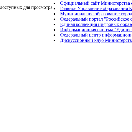
Официальный сайт Министерства о
 доступных для просмотра
Главное Управление образования К
Муниципальное образование город
Федеральный портал "Российское 
Единая коллекция цифровых образ
Информационная система "Единое 
Федеральный центр информационн
Дискуссионный клуб Министерства