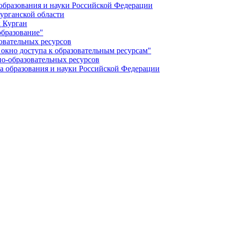
бразования и науки Российской Федерации
урганской области
 Курган
образование"
овательных ресурсов
окно доступа к образовательным ресурсам"
о-образовательных ресурсов
 образования и науки Российской Федерации