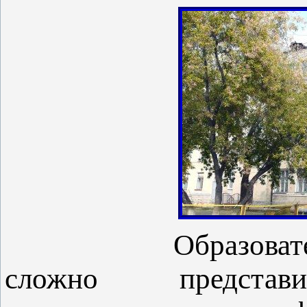
Образоват
сложно предста