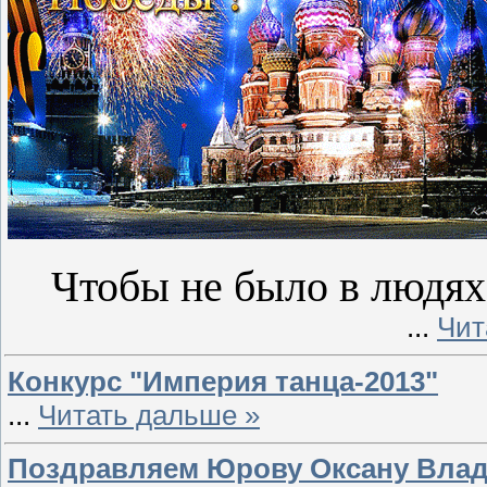
Чтобы не было в людях 
...
Чит
Конкурс "Империя танца-2013"
...
Читать дальше »
Поздравляем Юрову Оксану Влад