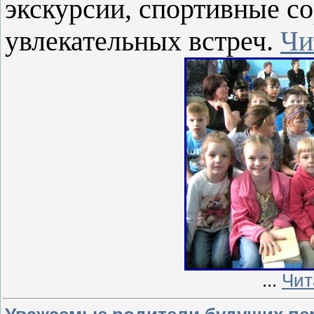
экскурсии, спортивные с
увлекательных встреч.
Чи
...
Чит