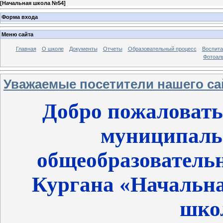
[
Начальная школа №54
]
Форма входа
Меню сайта
Главная
О школе
Документы
Отчеты
Образовательный процесс
Воспита
Фотоал
Уважаемые посетители нашего са
Добро пожаловать
муниципаль
общеобразовательн
Кургана «Начальна
шко