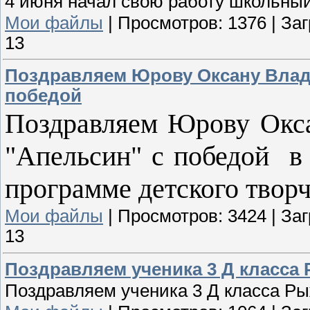
4 июня начал свою работу школьны
Мои файлы
|
Просмотров:
1376
|
Заг
13
Поздравляем Юрову Оксану Влад
победой
Поздравляем Юрову Окс
"Апельсин" с победой в
программе детского творч
Мои файлы
|
Просмотров:
3424
|
Заг
13
Поздравляем ученика 3 Д класса
Поздравляем ученика 3 Д класса Р