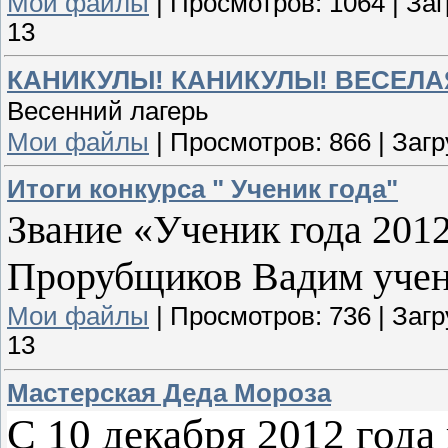
Мои файлы
|
Просмотров:
1064
|
Заг
13
КАНИКУЛЫ! КАНИКУЛЫ! ВЕСЕЛА
Весенний лагерь
Мои файлы
|
Просмотров:
866
|
Загр
Итоги конкурса " Ученик года"
Звание «Ученик года 2012
Прорубщиков Вадим учени
Мои файлы
|
Просмотров:
736
|
Загр
13
Мастерская Деда Мороза
С 10 декабря 2012 года