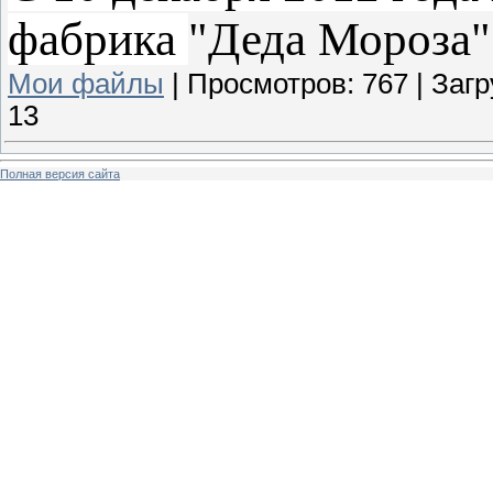
фабрика
"Деда Мороза"
Мои файлы
|
Просмотров:
767
|
Загр
13
Полная версия сайта