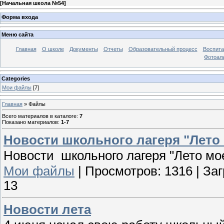
[
Начальная школа №54
]
Форма входа
Меню сайта
Главная
О школе
Документы
Отчеты
Образовательный процесс
Воспита
Фотоал
Categories
Мои файлы
[7]
Главная
»
Файлы
Всего материалов в каталоге
:
7
Показано материалов
:
1-7
Новости школьного лагеря "Лето
Новости школьного лагеря "Лето мо
Мои файлы
|
Просмотров:
1316
|
Заг
13
Новости лета